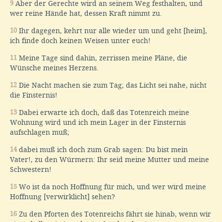
9
Aber der Gerechte wird an seinem Weg festhalten, und
wer reine Hände hat, dessen Kraft nimmt zu.
10
Ihr dagegen, kehrt nur alle wieder um und geht [heim],
ich finde doch keinen Weisen unter euch!
11
Meine Tage sind dahin, zerrissen meine Pläne, die
Wünsche meines Herzens.
12
Die Nacht machen sie zum Tag; das Licht sei nahe, nicht
die Finsternis!
13
Dabei erwarte ich doch, daß das Totenreich meine
Wohnung wird und ich mein Lager in der Finsternis
aufschlagen muß;
14
dabei muß ich doch zum Grab sagen: Du bist mein
Vater!, zu den Würmern: Ihr seid meine Mutter und meine
Schwestern!
15
Wo ist da noch Hoffnung für mich, und wer wird meine
Hoffnung [verwirklicht] sehen?
16
Zu den Pforten des Totenreichs fährt sie hinab, wenn wir