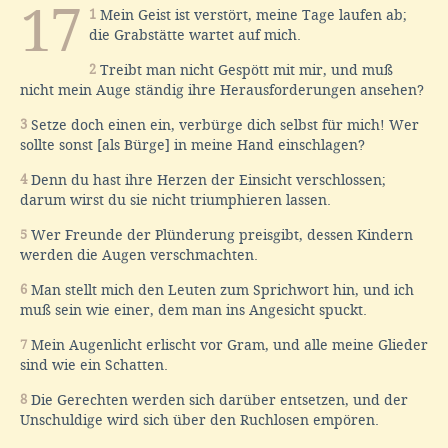
17
1
Mein Geist ist verstört, meine Tage laufen ab;
die Grabstätte wartet auf mich.
2
Treibt man nicht Gespött mit mir, und muß
nicht mein Auge ständig ihre Herausforderungen ansehen?
3
Setze doch einen ein, verbürge dich selbst für mich! Wer
sollte sonst [als Bürge] in meine Hand einschlagen?
4
Denn du hast ihre Herzen der Einsicht verschlossen;
darum wirst du sie nicht triumphieren lassen.
5
Wer Freunde der Plünderung preisgibt, dessen Kindern
werden die Augen verschmachten.
6
Man stellt mich den Leuten zum Sprichwort hin, und ich
muß sein wie einer, dem man ins Angesicht spuckt.
7
Mein Augenlicht erlischt vor Gram, und alle meine Glieder
sind wie ein Schatten.
8
Die Gerechten werden sich darüber entsetzen, und der
Unschuldige wird sich über den Ruchlosen empören.