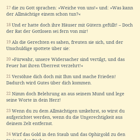
17
die zu Gott sprachen: »Weiche von uns!« und: »Was kann
der Allmächtige einem schon tun?«
18
Und er hatte doch ihre Häuser mit Gütern gefüllt! – Doch
der Rat der Gottlosen sei fern von mir!
19
Als die Gerechten es sahen, freuten sie sich, und der
Unschuldige spottete über sie:
20
»Fürwahr, unsere Widersacher sind vertilgt, und das
Feuer hat ihren Überrest verzehrt!«
21
Versöhne dich doch mit Ihm und mache Frieden!
Dadurch wird Gutes über dich kommen.
22
Nimm doch Belehrung an aus seinem Mund und lege
seine Worte in dein Herz!
23
Wenn du zu dem Allmächtigen umkehrst, so wirst du
aufgerichtet werden, wenn du die Ungerechtigkeit aus
deinem Zelt entfernst.
24
Wirf das Gold in den Staub und das Ophirgold zu den