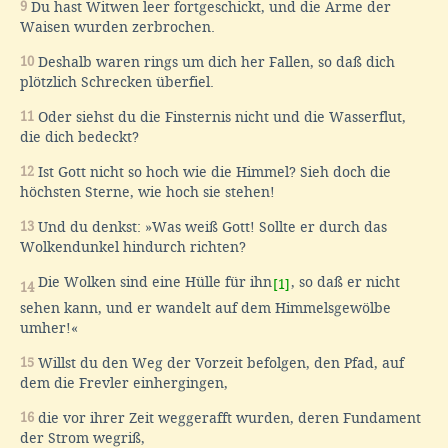
9
Du hast Witwen leer fortgeschickt, und die Arme der
Waisen wurden zerbrochen.
10
Deshalb waren rings um dich her Fallen, so daß dich
plötzlich Schrecken überfiel.
11
Oder siehst du die Finsternis nicht und die Wasserflut,
die dich bedeckt?
12
Ist Gott nicht so hoch wie die Himmel? Sieh doch die
höchsten Sterne, wie hoch sie stehen!
13
Und du denkst: »Was weiß Gott! Sollte er durch das
Wolkendunkel hindurch richten?
Die Wolken sind eine Hülle für ihn
, so daß er nicht
[1]
14
sehen kann, und er wandelt auf dem Himmelsgewölbe
umher!«
15
Willst du den Weg der Vorzeit befolgen, den Pfad, auf
dem die Frevler einhergingen,
16
die vor ihrer Zeit weggerafft wurden, deren Fundament
der Strom wegriß,