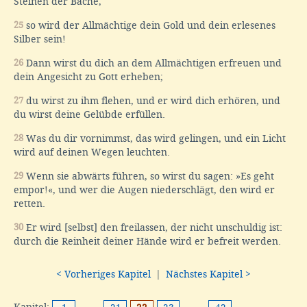
Steinen der Bäche,
25
so wird der Allmächtige dein Gold und dein erlesenes
Silber sein!
26
Dann wirst du dich an dem Allmächtigen erfreuen und
dein Angesicht zu Gott erheben;
27
du wirst zu ihm flehen, und er wird dich erhören, und
du wirst deine Gelübde erfüllen.
28
Was du dir vornimmst, das wird gelingen, und ein Licht
wird auf deinen Wegen leuchten.
29
Wenn sie abwärts führen, so wirst du sagen: »Es geht
empor!«, und wer die Augen niederschlägt, den wird er
retten.
30
Er wird [selbst] den freilassen, der nicht unschuldig ist:
durch die Reinheit deiner Hände wird er befreit werden.
< Vorheriges Kapitel
|
Nächstes Kapitel >
Kapitel:
···
···