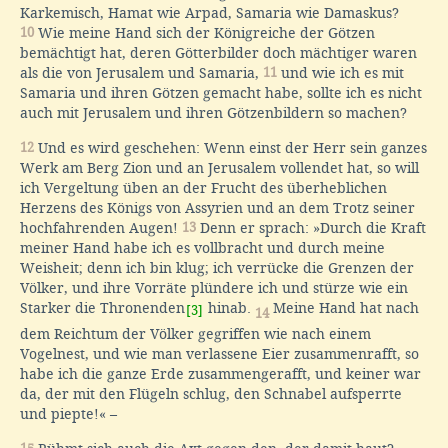
Karkemisch, Hamat wie Arpad, Samaria wie Damaskus?
10
Wie meine Hand sich der Königreiche der Götzen
bemächtigt hat, deren Götterbilder doch mächtiger waren
als die von Jerusalem und Samaria,
11
und wie ich es mit
Samaria und ihren Götzen gemacht habe, sollte ich es nicht
auch mit Jerusalem und ihren Götzenbildern so machen?
12
Und es wird geschehen: Wenn einst der Herr sein ganzes
Werk am Berg Zion und an Jerusalem vollendet hat, so will
ich Vergeltung üben an der Frucht des überheblichen
Herzens des Königs von Assyrien und an dem Trotz seiner
hochfahrenden Augen!
13
Denn er sprach: »Durch die Kraft
meiner Hand habe ich es vollbracht und durch meine
Weisheit; denn ich bin klug; ich verrücke die Grenzen der
Völker, und ihre Vorräte plündere ich und stürze wie ein
Starker die Thronenden
hinab.
Meine Hand hat nach
[3]
14
dem Reichtum der Völker gegriffen wie nach einem
Vogelnest, und wie man verlassene Eier zusammenrafft, so
habe ich die ganze Erde zusammengerafft, und keiner war
da, der mit den Flügeln schlug, den Schnabel aufsperrte
und piepte!« –