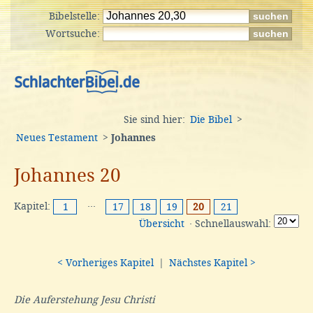
Bibelstelle:
Wortsuche:
Sie sind hier:
Die Bibel
>
Neues Testament
>
Johannes
Johannes 20
Kapitel:
···
1
17
18
19
20
21
Übersicht
· Schnellauswahl:
< Vorheriges Kapitel
|
Nächstes Kapitel >
Die Auferstehung Jesu Christi