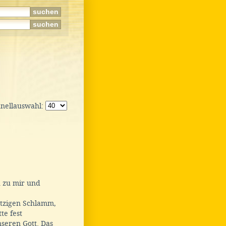
hnellauswahl:
h zu mir und
tzigen Schlamm,
te fest
seren Gott. Das