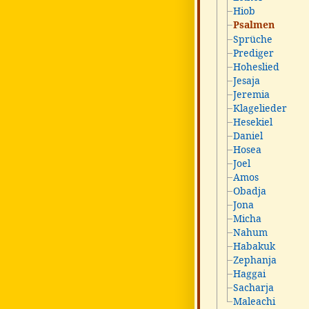
Hiob
Psalmen
Sprüche
Prediger
Hoheslied
Jesaja
Jeremia
Klagelieder
Hesekiel
Daniel
Hosea
Joel
Amos
Obadja
Jona
Micha
Nahum
Habakuk
Zephanja
Haggai
Sacharja
Maleachi