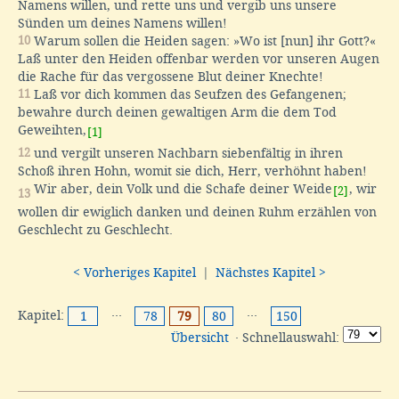
Namens willen, und rette uns und vergib uns unsere
Sünden um deines Namens willen!
10
Warum sollen die Heiden sagen: »Wo ist [nun] ihr Gott?«
Laß unter den Heiden offenbar werden vor unseren Augen
die Rache für das vergossene Blut deiner Knechte!
11
Laß vor dich kommen das Seufzen des Gefangenen;
bewahre durch deinen gewaltigen Arm die dem Tod
Geweihten,
[1]
12
und vergilt unseren Nachbarn siebenfältig in ihren
Schoß ihren Hohn, womit sie dich, Herr, verhöhnt haben!
Wir aber, dein Volk und die Schafe deiner Weide
, wir
[2]
13
wollen dir ewiglich danken und deinen Ruhm erzählen von
Geschlecht zu Geschlecht.
< Vorheriges Kapitel
|
Nächstes Kapitel >
Kapitel:
···
···
1
78
79
80
150
Übersicht
· Schnellauswahl: