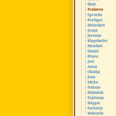
Hiob
Psalmen
Sprüche
Prediger
Hoheslied
Jesaja
Jeremia
Klagelieder
Hesekiel
Daniel
Hosea
Joel
Amos
Obadja
Jona
Micha
Nahum
Habakuk
Zephanja
Haggai
Sacharja
Maleachi