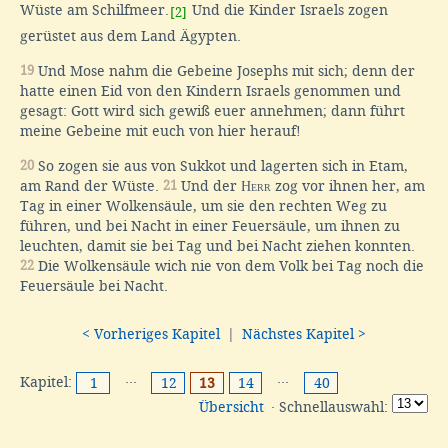
Wüste am Schilfmeer.
Und die Kinder Israels zogen
[2]
gerüstet aus dem Land Ägypten.
19
Und Mose nahm die Gebeine Josephs mit sich; denn der
hatte einen Eid von den Kindern Israels genommen und
gesagt: Gott wird sich gewiß euer annehmen; dann führt
meine Gebeine mit euch von hier herauf!
20
So zogen sie aus von Sukkot und lagerten sich in Etam,
am Rand der Wüste.
21
Und der
Herr
zog vor ihnen her, am
Tag in einer Wolkensäule, um sie den rechten Weg zu
führen, und bei Nacht in einer Feuersäule, um ihnen zu
leuchten, damit sie bei Tag und bei Nacht ziehen konnten.
22
Die Wolkensäule wich nie von dem Volk bei Tag noch die
Feuersäule bei Nacht.
< Vorheriges Kapitel
|
Nächstes Kapitel >
Kapitel:
···
···
1
12
13
14
40
Übersicht
· Schnellauswahl: