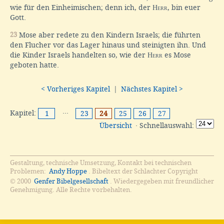
wie für den Einheimischen; denn ich, der
Herr
, bin euer
Gott.
23
Mose aber redete zu den Kindern Israels; die führten
den Flucher vor das Lager hinaus und steinigten ihn. Und
die Kinder Israels handelten so, wie der
Herr
es Mose
geboten hatte.
< Vorheriges Kapitel
|
Nächstes Kapitel >
Kapitel:
···
1
23
24
25
26
27
Übersicht
· Schnellauswahl:
Gestaltung, technische Umsetzung, Kontakt bei technischen
Problemen:
Andy Hoppe
. Bibeltext der Schlachter Copyright
© 2000
Genfer Bibelgesellschaft
. Wiedergegeben mit freundlicher
Genehmigung. Alle Rechte vorbehalten.