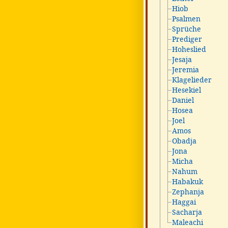
Hiob
Psalmen
Sprüche
Prediger
Hoheslied
Jesaja
Jeremia
Klagelieder
Hesekiel
Daniel
Hosea
Joel
Amos
Obadja
Jona
Micha
Nahum
Habakuk
Zephanja
Haggai
Sacharja
Maleachi