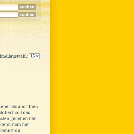
chnellauswahl:
ldenerlaß anordnen.
ldherr soll das
sten geliehen hat;
; denn man hat
kannst du