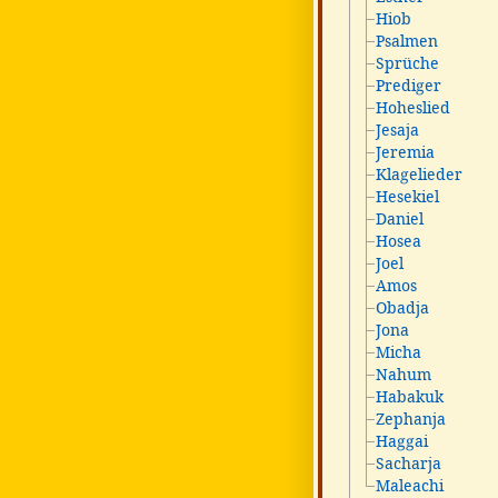
Hiob
Psalmen
Sprüche
Prediger
Hoheslied
Jesaja
Jeremia
Klagelieder
Hesekiel
Daniel
Hosea
Joel
Amos
Obadja
Jona
Micha
Nahum
Habakuk
Zephanja
Haggai
Sacharja
Maleachi