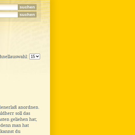
chnellauswahl:
ldenerlaß anordnen.
ldherr soll das
sten geliehen hat;
; denn man hat
kannst du